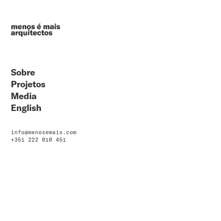
Sobre
Projetos
Media
English
info@menosemais.com
+351 222 010 451