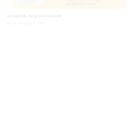
né vanità, né provocazione
marco mulazzani, 2020