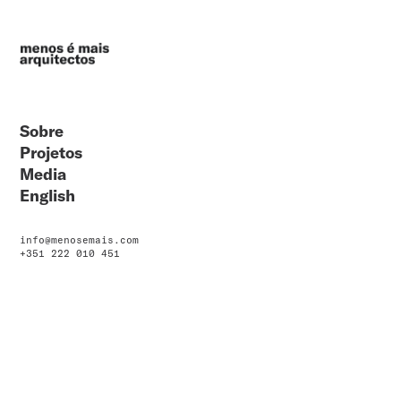
Sobre
Projetos
Media
English
info@menosemais.com
+351 222 010 451