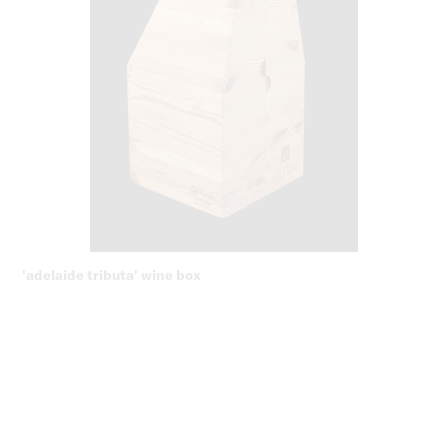
'adelaide tributa' wine box