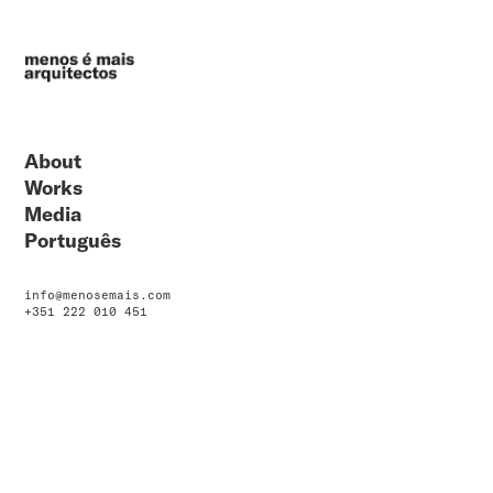
About
Works
Media
Português
info@menosemais.com
+351 222 010 451