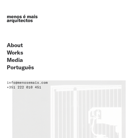
About
Works
Media
Português
info@menosemais.com
+351 222 010 451