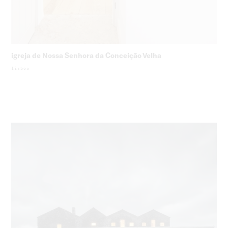
igreja de Nossa Senhora da Conceição Velha
lisboa