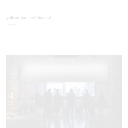
gulbenkian - vértice sul
lisboa