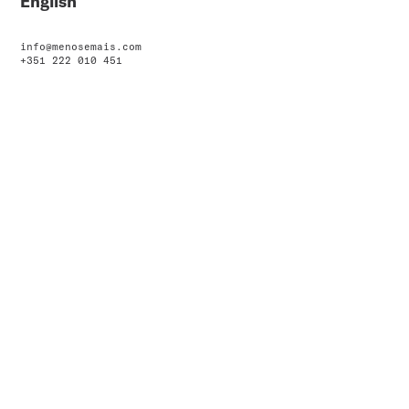
English
info@menosemais.com
+351 222 010 451