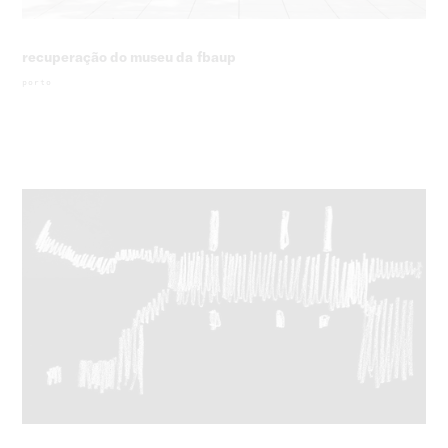
recuperação do museu da fbaup
porto