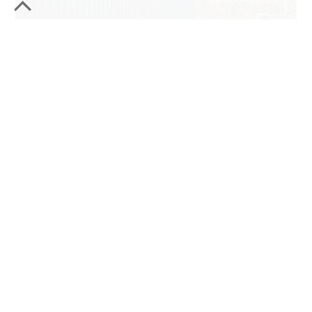
unidade industrial da inapal plásticos
palmela