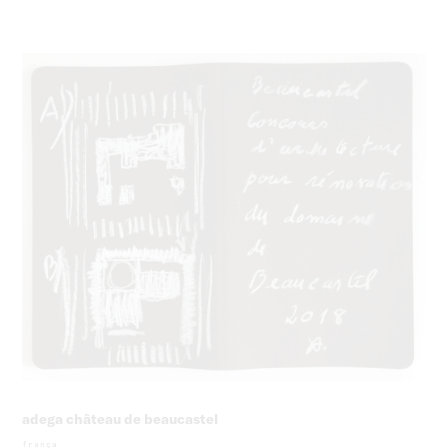
adega château de beaucastel
frança