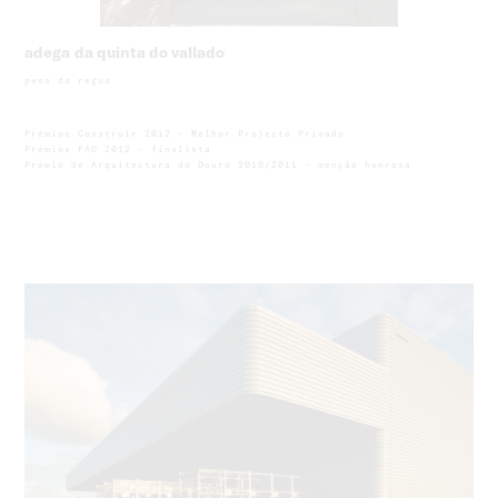
adega da quinta do vallado
peso da régua
Prémios Construir 2012 - Melhor Projecto Privado
Prémios FAD 2012 - finalista
Prémio de Arquitectura do Douro 2010/2011 - menção honrosa