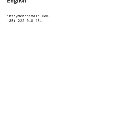
English
info@menosemais.com
+351 222 010 451